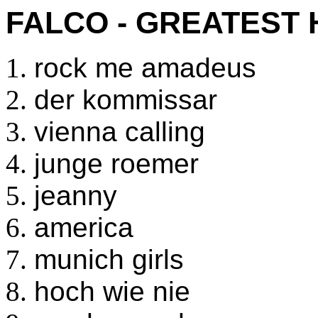
FALCO - GREATEST H
rock me amadeus
der kommissar
vienna calling
junge roemer
jeanny
america
munich girls
hoch wie nie