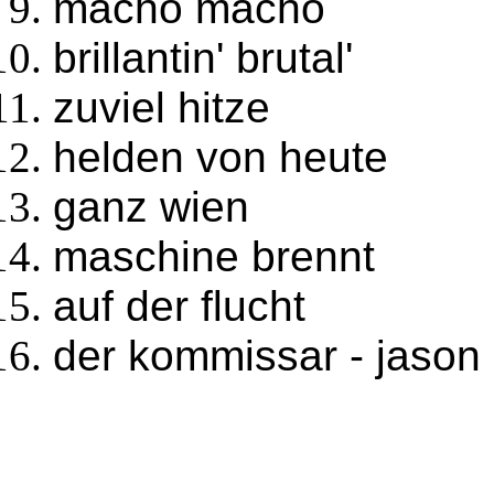
macho macho
brillantin' brutal'
zuviel hitze
helden von heute
ganz wien
maschine brennt
auf der flucht
der kommissar - jason 