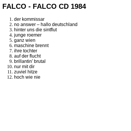
FALCO - FALCO CD 1984
der kommissar
no answer – hallo deutschland
hinter uns die sintflut
junge roemer
ganz wien
maschine brennt
ihre tochter
auf der flucht
brillantin’ brutal
nur mit dir
zuviel hitze
hoch wie nie