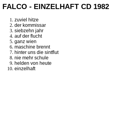
FALCO - EINZELHAFT CD 1982
zuviel hitze
der kommissar
siebzehn jahr
auf der flucht
ganz wien
maschine brennt
hinter uns die sintflut
nie mehr schule
helden von heute
einzelhaft